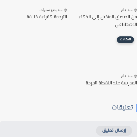
نذ عام
منذ بضع سنوات
الصديق المتخيل إلى الذكاء
الترجمة كقراءة خلاقة
صطناعي
المقالات
نذ عام
درسة عند النقطة الحرجة
عليقات
إرسال تعليق