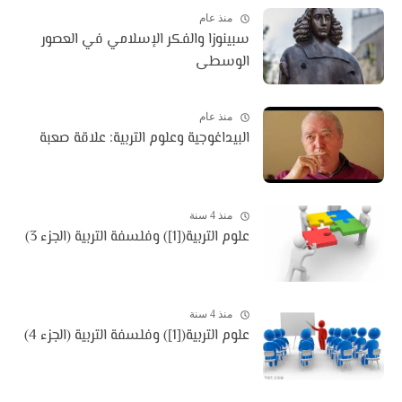
منذ عام
سبينوزا والفكر الإسلامي في العصور
الوسطى
منذ عام
البيداغوجية وعلوم التربية: علاقة صعبة
منذ 4 سنة
علوم التربية([1]) وفلسفة التربية (الجزء 3)
منذ 4 سنة
علوم التربية([1]) وفلسفة التربية (الجزء 4)