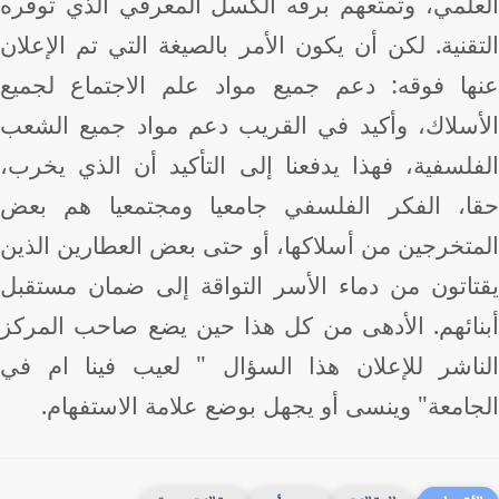
علمي، وتمتعهم برفه الكسل المعرفي الذي توفره
قنية. لكن أن يكون الأمر بالصيغة التي تم الإعلان
ها فوقه: دعم جميع مواد علم الاجتماع لجميع
أسلاك، وأكيد في القريب دعم مواد جميع الشعب
فلسفية، فهذا يدفعنا إلى التأكيد أن الذي يخرب،
ا، الفكر الفلسفي جامعيا ومجتمعيا هم بعض
متخرجين من أسلاكها، أو حتى بعض العطارين الذين
تاتون من دماء الأسر التواقة إلى ضمان مستقبل
نائهم. الأدهى من كل هذا حين يضع صاحب المركز
ناشر للإعلان هذا السؤال " لعيب فينا ام في
جامعة" وينسى أو يجهل بوضع علامة الاستفهام.