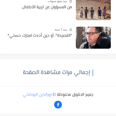
منذ بضع سنوات
من المسؤول عن تربية الأطفال
منذ 3 سنة
"القصيدة": أو حين أُحدث امبارك حسني*
إجمالي مرات مشاهدة الصفحة
جميع الحقوق محفوظة ©
نورالدين البودلالي