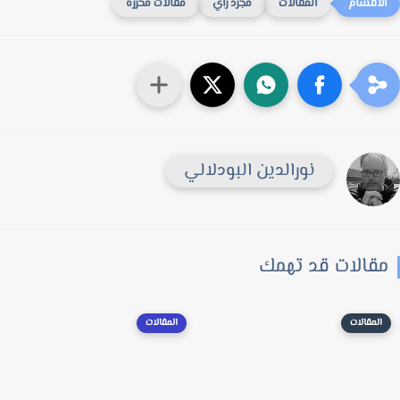
المقالات
مجرد رأي
مقالات محررة
نورالدين البودلالي
قالات قد تهمك
المقالات
المقالات