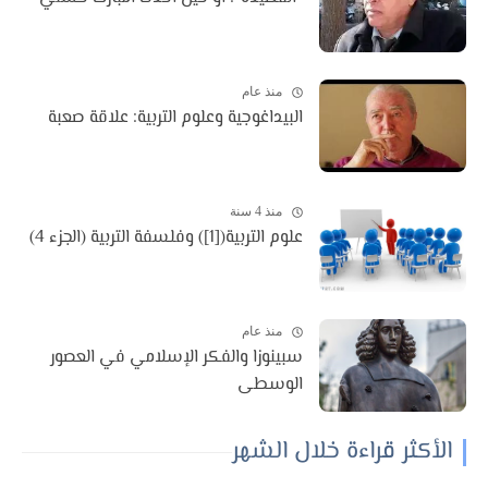
منذ عام
البيداغوجية وعلوم التربية: علاقة صعبة
منذ 4 سنة
علوم التربية([1]) وفلسفة التربية (الجزء 4)
منذ عام
سبينوزا والفكر الإسلامي في العصور
الوسطى
الأكثر قراءة خلال الشهر