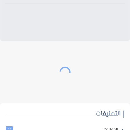
التصنيفات
المقالات
72