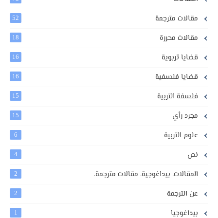
مقالات مترجمة
52
مقالات محررة
18
قضايا تربوية
16
قضايا فلسفية
16
فلسفة التربية
15
مجرد رأي
15
علوم التربية
6
نص
4
المقالات. بيداغوجية. مقالات مترجمة.
2
عن الترجمة
2
بيداغوجيا
1